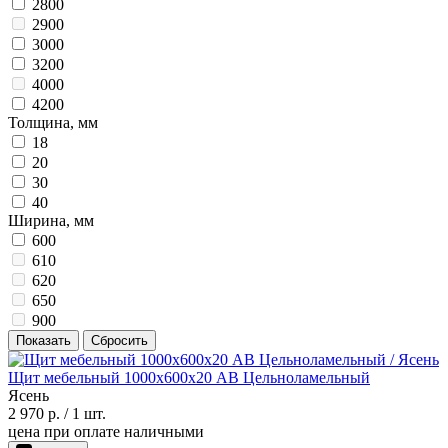
2800
2900
3000
3200
4000
4200
Толщина, мм
18
20
30
40
Ширина, мм
600
610
620
650
900
Показать
Сбросить
Щит мебельный 1000х600х20 АВ Цельноламельный
Ясень
2 970 р.
/ 1 шт.
цена при оплате наличными