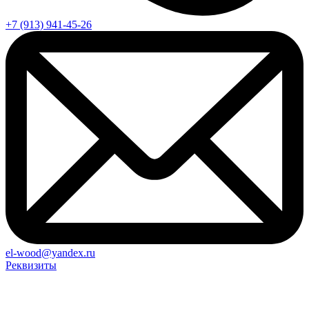
+7 (913) 941-45-26
el-wood@yandex.ru
Реквизиты