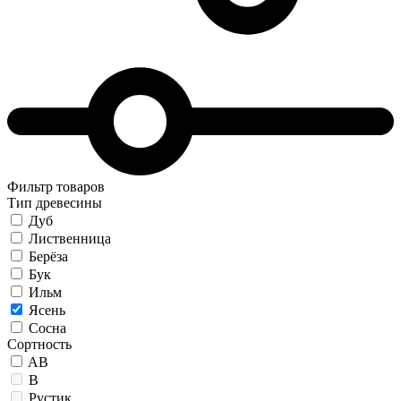
Фильтр товаров
Тип древесины
Дуб
Лиственница
Берёза
Бук
Ильм
Ясень
Сосна
Сортность
AB
B
Рустик