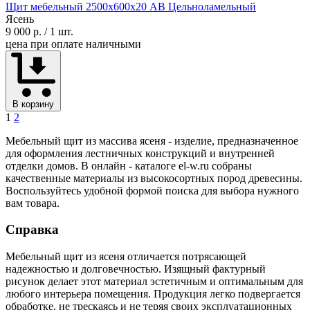
Щит мебельный 2500х600х20 АВ Цельноламельный
Ясень
9 000 р.
/ 1 шт.
цена при оплате наличными
В корзину
1
2
Мебельный щит из массива ясеня - изделие, предназначенное
для оформления лестничных конструкций и внутренней
отделки домов. В онлайн - каталоге el-w.ru собраны
качественные материалы из высокосортных пород древесины.
Воспользуйтесь удобной формой поиска для выбора нужного
вам товара.
Справка
Мебельный щит из ясеня отличается потрясающей
надежностью и долговечностью. Изящный фактурный
рисунок делает этот материал эстетичным и оптимальным для
любого интерьера помещения. Продукция легко подвергается
обработке, не трескаясь и не теряя своих эксплуатационных