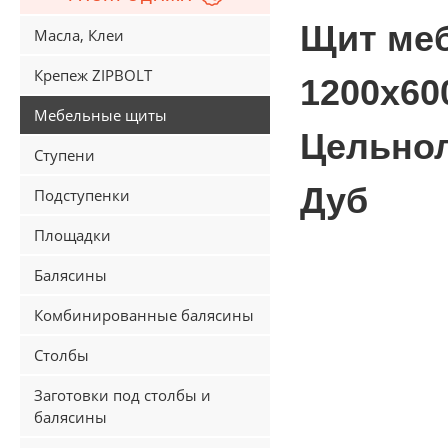
Щит ме
Масла, Клеи
Крепеж ZIPBOLT
1200х60
Мебельные щиты
Цельно
Ступени
Дуб
Подступенки
Площадки
Балясины
Комбинированные балясины
Столбы
Заготовки под столбы и
балясины