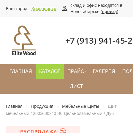
склад и офис находятся в
Ваш город:
Красноярск
Новосибирске (
проезд
)
+7 (913) 941-45-
ГЛАВНАЯ
КАТАЛОГ
ПРАЙС-
ГАЛЕРЕЯ
ПОЛ
ЛИСТ
Главная
Продукция
Мебельные щиты
Щит
мебельный 1200х600х40 ВС Цельноламельный / Дуб
РАСПРОДАЖА