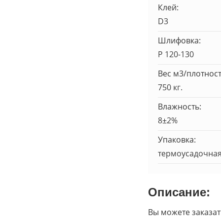
Клей:
D3
Шлифовка:
Р 120-130
Вес м3/плотност
750 кг.
Влажность:
8±2%
Упаковка:
термоусадочная
Описание:
Вы можете заказа