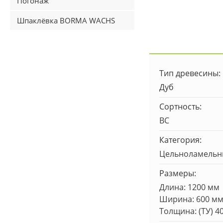
Погонаж
Шпаклёвка BORMA WACHS
Тип древесины:
Дуб
Сортность:
BC
Категория:
Цельноламель
Размеры:
Длина: 1200 мм
Ширина: 600 м
Толщина: (ТУ) 4