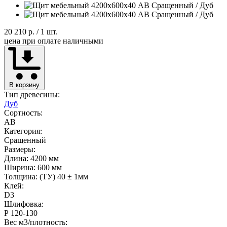
20 210 р.
/ 1 шт.
цена при оплате наличными
В корзину
Тип древесины:
Дуб
Сортность:
AB
Категория:
Сращенный
Размеры:
Длина: 4200 мм
Ширина: 600 мм
Толщина: (ТУ) 40 ± 1мм
Клей:
D3
Шлифовка:
Р 120-130
Вес м3/плотность: