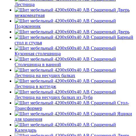
Лестница
Дверь
межкомнатная
Подоконник
Дверь
Барный
стол и стулья
Кухонная столешница
Столешница в ванной
Лестница на несущих балках
Лестница в коттедж
Лестница на несущих балках из Дуба
Стол-
Трансформер
Ящики
для хранения
Календарь
Дверь