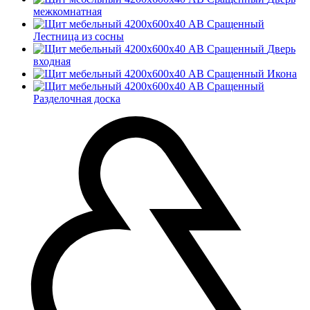
межкомнатная
Лестница из сосны
Дверь
входная
Икона
Разделочная доска