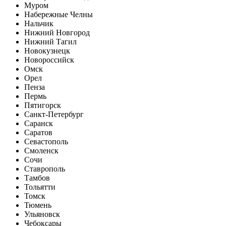
Муром
Набережные Челны
Нальчик
Нижний Новгород
Нижний Тагил
Новокузнецк
Новороссийск
Омск
Орел
Пенза
Пермь
Пятигорск
Санкт-Петербург
Саранск
Саратов
Севастополь
Смоленск
Сочи
Ставрополь
Тамбов
Тольятти
Томск
Тюмень
Ульяновск
Чебоксары