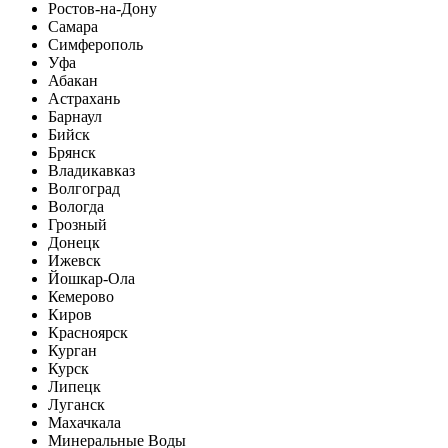
Ростов-на-Дону
Самара
Симферополь
Уфа
Абакан
Астрахань
Барнаул
Бийск
Брянск
Владикавказ
Волгоград
Вологда
Грозный
Донецк
Ижевск
Йошкар-Ола
Кемерово
Киров
Красноярск
Курган
Курск
Липецк
Луганск
Махачкала
Минеральные Воды