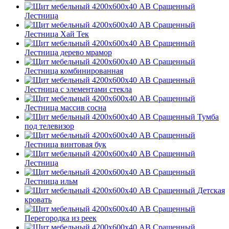
Лестница
Лестница Хай Тек
Лестница дерево мрамор
Лестница комбинированная
Лестница с элементами стекла
Лестница массив сосна
Тумба
под телевизор
Лестница винтовая бук
Лестница
Лестница ильм
Детская
кровать
Перегородка из реек