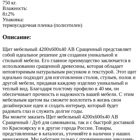
750 кг.
Влажность:
8±2%
Упаковка:
термоусадочная пленка (полиэтилен)
Описание:
Щит мебельный 4200х600х40 АВ Сращенный представляет
собой идеальное решение для создания уникальной и
стильной мебели. Его главное преимущество заключается в
использовании сращенной древесины, которая обладает
неповторимым натуральным рисунком и текстурой. Этот щит
идеально подходит для изготовления столов, стульев, полок и
другой мебели, придавая каждому изделию уникальный и
теплый вид. Благодаря толстому профилю в 40 мм, он
обеспечивает прочность и надежность вашей мебели. С этим
мебельным щитом вы сможете воплотить в жизнь свои
дизайнерские идеи и создать интерьер, который будет
радовать глаз и служить долгие годы.
Вы можете заказать Щит мебельный 4200х600х40 АВ
Сращенный / Дуб для самовывоза, так и с быстрой доставкой
по Красноярску и в другие города России. Товары,
представленные в каталогах, уточняйте в наличии у наших
менеджеров. Мы работаем только с проверенными заводами-