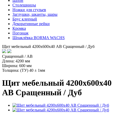
Шпон
Столешницы
Ножки для стульев
Заглушки, шканты, шары
Брус клееный
Декоративные рейки
Кромка
Погонаж
Шпаклёвка BORMA WACHS
Щит мебельный 4200х600х40 АВ Сращенный / Дуб
Сращенный / AB
Длина: 4200 мм
Ширина: 600 мм
Толщина: (ТУ) 40 ± 1мм
Щит мебельный 4200х600х40
АВ Сращенный / Дуб