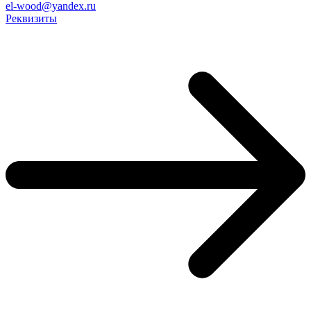
el-wood@yandex.ru
Реквизиты