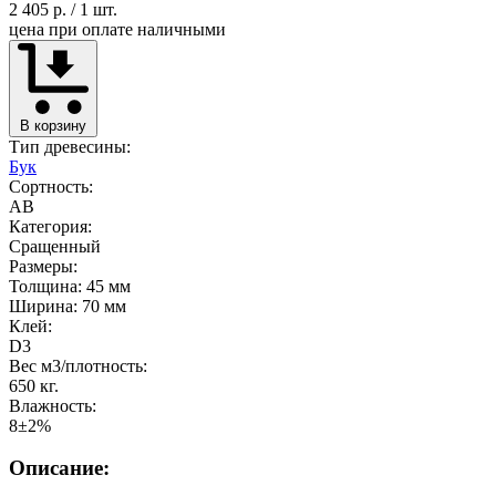
2 405 р.
/ 1 шт.
цена при оплате наличными
В корзину
Тип древесины:
Бук
Сортность:
AB
Категория:
Сращенный
Размеры:
Толщина: 45 мм
Ширина: 70 мм
Клей:
D3
Вес м3/плотность:
650 кг.
Влажность:
8±2%
Описание: