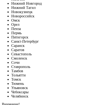
Нижний Новгород
Нижний Тагил
Новокузнецк
Новороссийск
Омск
Орел
Пенза
Пермь
Пятигорск
Санкт-Петербург
Саранск
Саратов
Севастополь
Смоленск
Сочи
Ставрополь
Тамбов
Тольятти
Томск
Тюмень
Ульяновск
Чебоксары
Челябинск
Внимание!