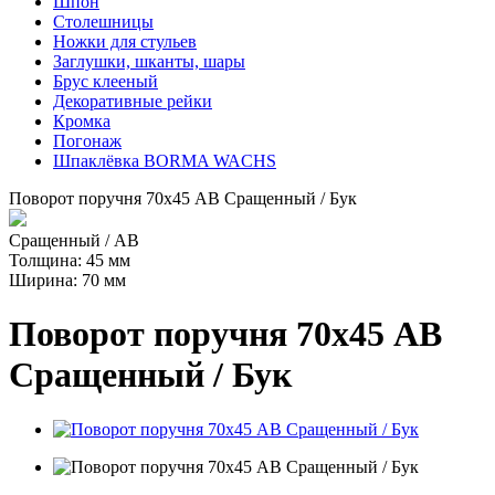
Шпон
Столешницы
Ножки для стульев
Заглушки, шканты, шары
Брус клееный
Декоративные рейки
Кромка
Погонаж
Шпаклёвка BORMA WACHS
Поворот поручня 70х45 АВ Сращенный / Бук
Сращенный / AB
Толщина: 45 мм
Ширина: 70 мм
Поворот поручня 70х45 АВ
Сращенный / Бук