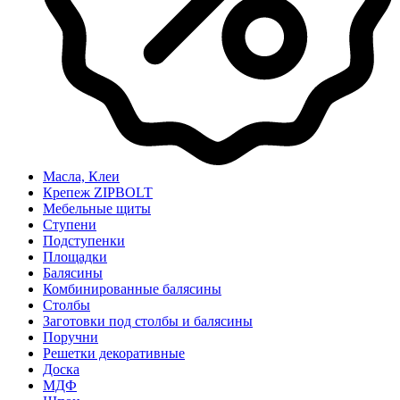
Масла, Клеи
Крепеж ZIPBOLT
Мебельные щиты
Ступени
Подступенки
Площадки
Балясины
Комбинированные балясины
Столбы
Заготовки под столбы и балясины
Поручни
Решетки декоративные
Доска
МДФ