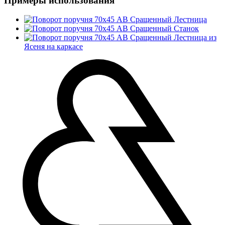
Примеры использования
Лестница
Станок
Лестница из
Ясеня на каркасе